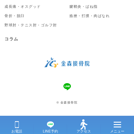
成長痛・オスグッド
腱鞘炎・ばね指
骨折・脱臼
捻挫・打撲・肉ばなれ
野球肘・テニス肘・ゴルフ肘
コラム
© 金森接骨院
お電話
LINE予約
アクセス
メニュー