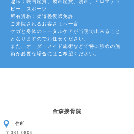
趣味：映画鑑賞、動画鑑賞、漫画、アロマテラ
ピー、スポーツ
所有資格：柔道整復師免許
ご来院されるお客さまへ一言：
ケガと身体のトータルケアが当院で出来ること
となりますのでお任せください。
また、オーダーメイド施術などで特に強めの施
術が必要な場合にはご希望ください。
金森接骨院
住所
〒331-0804