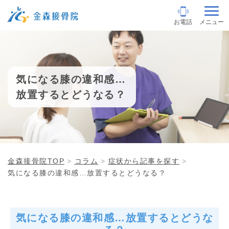
お電話
メニュー
気になる膝の違和感…
放置するとどうなる？
金森接骨院TOP
コラム
症状から記事を探す
気になる膝の違和感…放置するとどうなる？
気になる膝の違和感…放置するとどうな