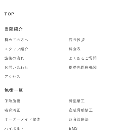
TOP
当院紹介
初めての方へ
院長挨拶
スタッフ紹介
料金表
施術の流れ
よくあるご質問
お問い合わせ
提携先医療機関
アクセス
施術一覧
保険施術
骨盤矯正
猫背矯正
産後骨盤矯正
オーダーメイド整体
超音波療法
ハイボルト
EMS