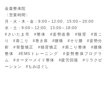
金森整体院
〈営業時間〉
月・火・木・金：9:00～12:00、15:00～20:00
水・土：9:00～12:00、13:00～18:00
#さいたま市 #整体 #姿勢改善 #猫背 #首こ
り #肩こり #巻き肩 #腰痛 #そり腰 #姿勢分
析 #骨盤矯正 #猫背矯正 #肩こり整体 #腰痛
整体 #EMSトレーニング #姿勢整体プログラ
ム #オーダーメイド整体 #疲労回復 #リラクゼ
ーション #もみほぐし