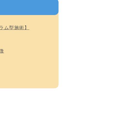
ラム型施術】
徴