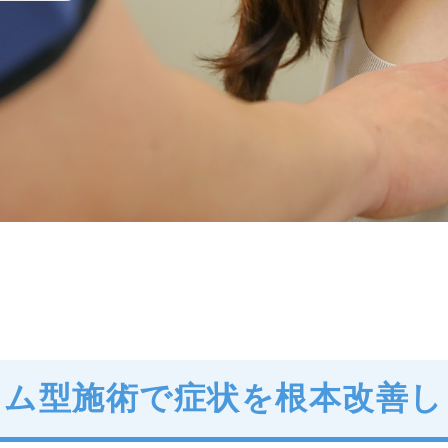
ラム型施術で
症状を根本改善し