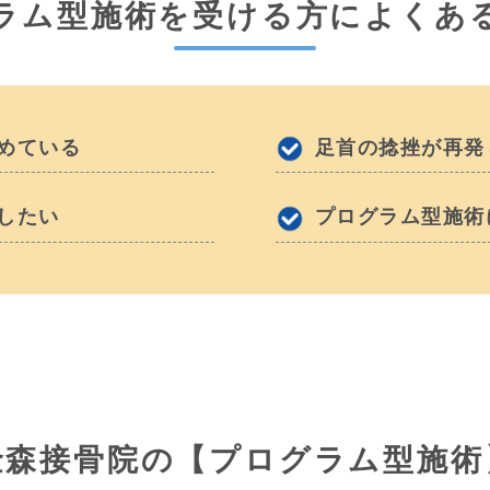
ラム型施術を
受ける方によくあ
めている
足首の捻挫が再発
したい
プログラム型施術
金森接骨院の【プログラム型施術