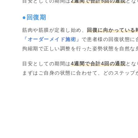
目安としての期間は
2週間で合計5回の通院
とな
●回復期
筋肉や筋膜が定着し始め、
回復に向かっている
「オーダーメイド施術」
で患者様の回復状態に
拘縮期で正しい調整を行った姿勢状態を自然な
目安としての期間は
4週間で合計4回の通院
とな
まずはご自身の状態に合わせて、どのステップ