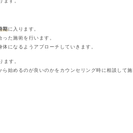
ります。
時期
に入ります。
合った施術を行います。
身体になるようアプローチしていきます。
ります。
から始めるのが良いのかをカウンセリング時に相談して施