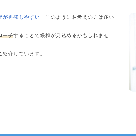
挫が再発しやすい」
このようにお考えの方は多い
ローチ
することで緩和が見込めるかもしれませ
ご紹介しています。