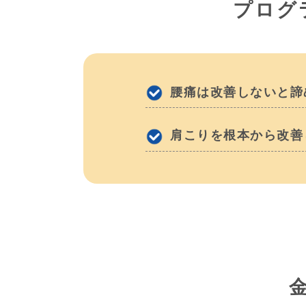
プログ
腰痛は改善しないと諦
肩こりを根本から改善