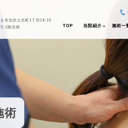
ま市北区土呂町1丁目18-10
TOP
当院紹介
施術一
5 1階北側
施術