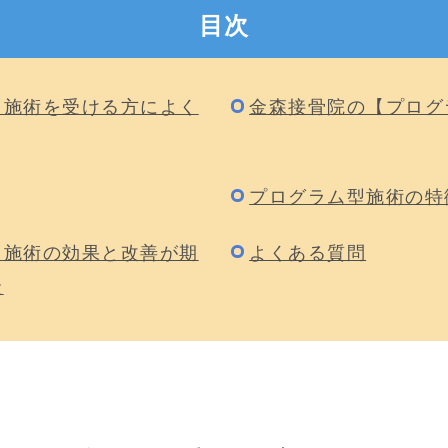
目次
型施術を受ける方によく
金森接骨院の【プログ
プログラム型施術の特
型施術の効果と改善が期
よくある質問
状