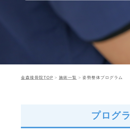
金森接骨院TOP
施術一覧
姿勢整体プログラム
プログ