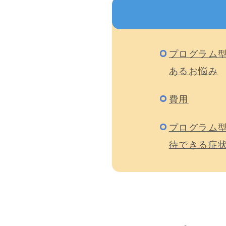
プログラム
あるお悩み
費用
プログラム
待できる症