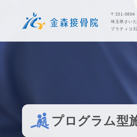
〒331-0804
埼玉県さいた
プラティコ32
プログラム型