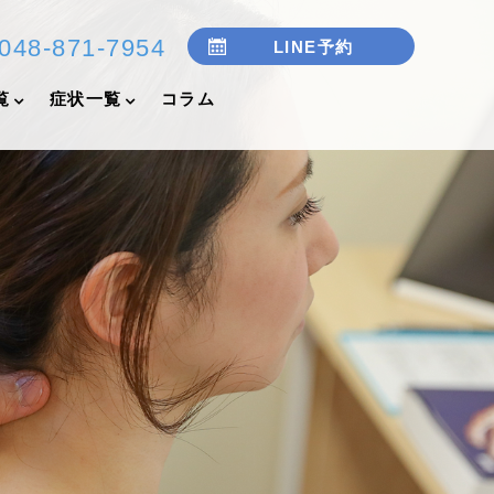
048-871-7954
LINE予約
覧
症状一覧
コラム