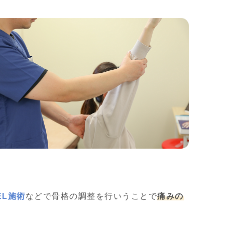
EL施術
などで骨格の調整を行いうことで
痛みの