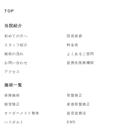
TOP
当院紹介
初めての方へ
院長挨拶
スタッフ紹介
料金表
施術の流れ
よくあるご質問
お問い合わせ
提携先医療機関
アクセス
施術一覧
保険施術
骨盤矯正
猫背矯正
産後骨盤矯正
オーダーメイド整体
超音波療法
ハイボルト
EMS