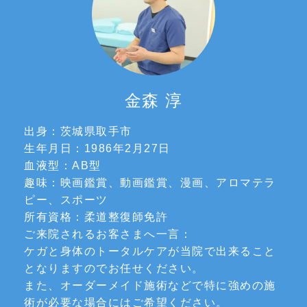
金森 淳
出身：茨城県取手市
生年月日：1986年2月27日
血液型：AB型
趣味：映画鑑賞、動画鑑賞、漫画、アロマテラ
ピー、スポーツ
所有資格：柔道整復師免許
ご来院されるお客さまへ一言：
ケガと身体のトータルケアが当院で出来ること
となりますのでお任せください。
また、オーダーメイド施術などで特に強めの施
術が必要な場合にはご希望ください。