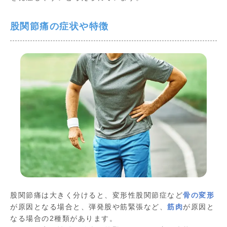
股関節痛の症状や特徴
股関節痛は大きく分けると、変形性股関節症など
骨の変形
が原因となる場合と、弾発股や筋緊張など、
筋肉
が原因と
なる場合の2種類があります。