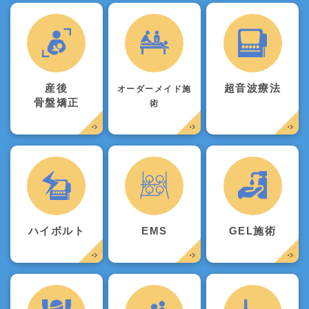
産後
超音波療法
オーダーメイド施
骨盤矯正
術
ハイボルト
EMS
GEL施術