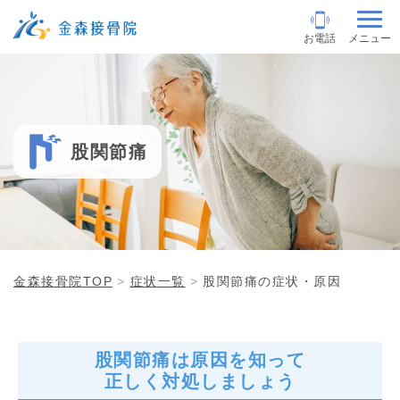
お電話
メニュー
股関節痛
金森接骨院TOP
症状一覧
股関節痛の症状・原因
股関節痛は原因を知って
正しく対処しましょう