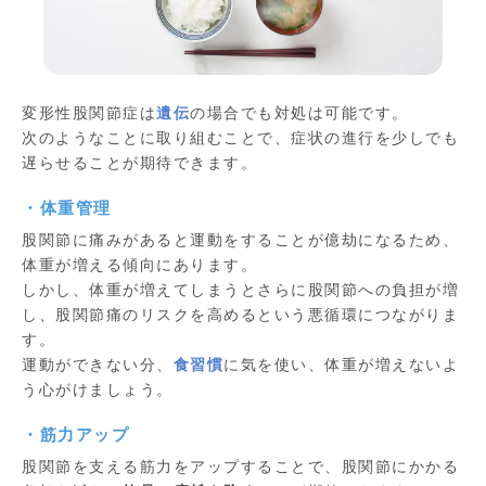
変形性股関節症は
遺伝
の場合でも対処は可能です。
次のようなことに取り組むことで、症状の進行を少しでも
遅らせることが期待できます。
・体重管理
股関節に痛みがあると運動をすることが億劫になるため、
体重が増える傾向にあります。
しかし、体重が増えてしまうとさらに股関節への負担が増
し、股関節痛のリスクを高めるという悪循環につながりま
す。
運動ができない分、
食習慣
に気を使い、体重が増えないよ
う心がけましょう。
・筋力アップ
股関節を支える筋力をアップすることで、股関節にかかる