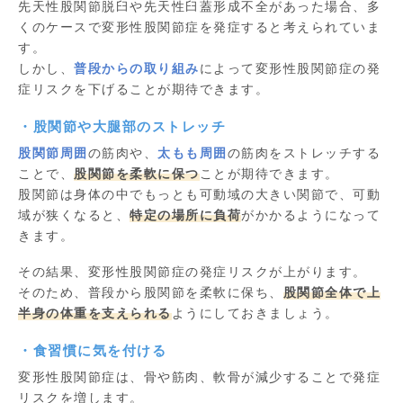
先天性股関節脱臼や先天性臼蓋形成不全があった場合、多
くのケースで変形性股関節症を発症すると考えられていま
す。
しかし、
普段からの取り組み
によって変形性股関節症の発
症リスクを下げることが期待できます。
・股関節や大腿部のストレッチ
股関節周囲
の筋肉や、
太もも周囲
の筋肉をストレッチする
ことで、
股関節を柔軟に保つ
ことが期待できます。
股関節は身体の中でもっとも可動域の大きい関節で、可動
域が狭くなると、
特定の場所に負荷
がかかるようになって
きます。
その結果、変形性股関節症の発症リスクが上がります。
そのため、普段から股関節を柔軟に保ち、
股関節全体で上
半身の体重を支えられる
ようにしておきましょう。
・食習慣に気を付ける
変形性股関節症は、骨や筋肉、軟骨が減少することで発症
リスクを増します。