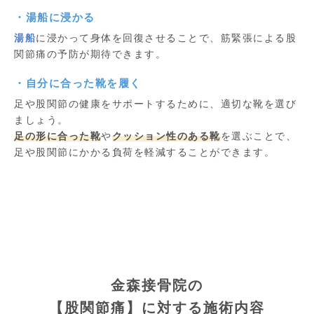
・湯船に浸かる
湯船
に浸かって身体を回復させることで、筋緊張による股
関節痛の予防が期待できます。
・自分に合った靴を履く
足や股関節の健康をサポートするために、適切な靴を選び
ましょう。
足の形に合った靴
や
クッション性のある靴
を選ぶことで、
足や股関節にかかる負荷を軽減することができます。
金森接骨院の
【股関節痛】に対する施術内容