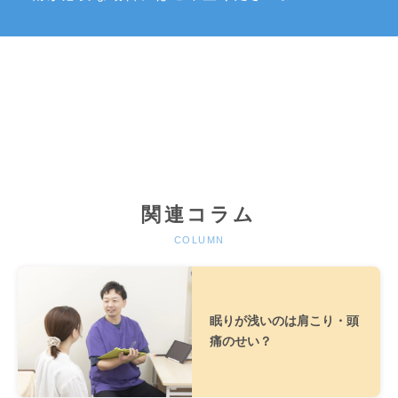
関連コラム
COLUMN
眠りが浅いのは肩こり・頭
痛のせい？