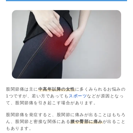
股関節痛は主に
中高年以降の女性
に多くみられるお悩みの
1つですが、若い方であっても
スポーツ
などが原因となっ
て、股関節痛を引き起こす場合があります。
股関節痛を発症すると、股関節に痛みが出ることはもちろ
ん、股関節と密接な関係にある
腰や臀部に痛み
が出ること
もあります。