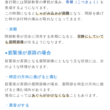
進行期には関節軟骨の摩耗が進み、
骨棘
（こつきょく）
を
形成するようになります。
この時期になると
しゃがみ込みが困難
となり、関節を曲げ
た時や歩行時の痛みが取れなくなってきます。
・末期
関節軟骨が完全に消失する末期になると、
安静にしていて
も股関節痛
が出るようになります。
●筋緊張が原因の場合
筋緊張が原因となる股関節痛にともなう主な症状には、次
のような特徴があります。
・特定の方向に曲げると痛む
筋緊張が原因の股関節痛の場合、股関節を特定の方向に曲
げると痛む傾向があります。
場合によっては
あぐらがかけなくなる
こともあります。
・異音がする