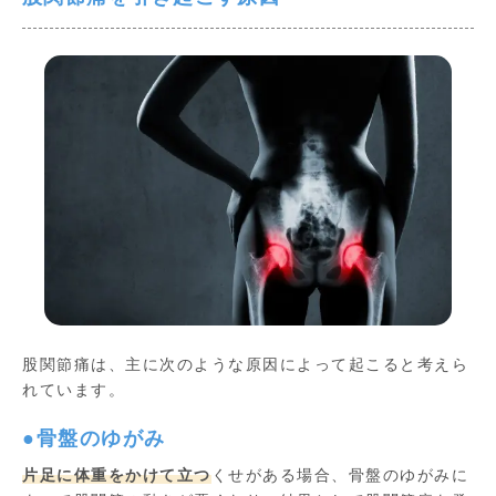
股関節痛は、主に次のような原因によって起こると考えら
れています。
●骨盤のゆがみ
片足に体重をかけて立つ
くせがある場合、骨盤のゆがみに