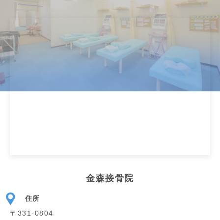
金森接骨院
住所
〒331-0804