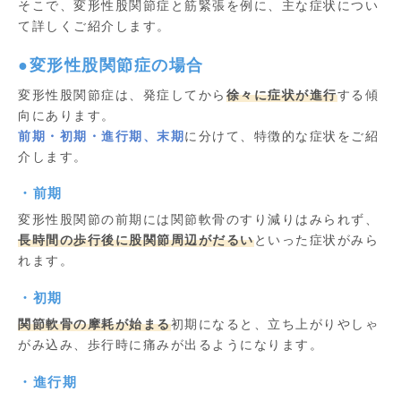
そこで、変形性股関節症と筋緊張を例に、主な症状につい
て詳しくご紹介します。
●変形性股関節症の場合
変形性股関節症は、発症してから
徐々に症状が進行
する傾
向にあります。
前期・初期・進行期、末期
に分けて、特徴的な症状をご紹
介します。
・前期
変形性股関節の前期には関節軟骨のすり減りはみられず、
長時間の歩行後に股関節周辺がだるい
といった症状がみら
れます。
・初期
関節軟骨の摩耗が始まる
初期になると、立ち上がりやしゃ
がみ込み、歩行時に痛みが出るようになります。
・進行期