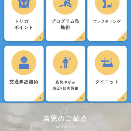
トリガー
プログラム型
ファスティング
ポイント
施術
交通事故施術
ダイエット
姿勢ゆがみ
矯正×筋肉調整
当院のご紹介
ABOUT US